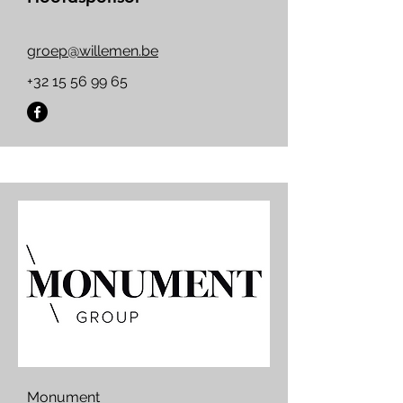
groep@willemen.be
+32 15 56 99 65
Monument