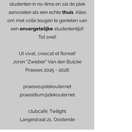
studenten in no-time en zal de plek
aanvoelen als een echte
thuis
. Alles
om met volle teugen te genieten van
een
onvergetelijke
studententijd!
Tot snel!
Ut vivat, crescat et floreat!
Joren "Zwieber" Van den Bulcke
Praeses 2025 - 2026
praeses@dekouter.net
praesidium@dekouter.net
clubcafé: Twilight
Langestraat 21, Oostende