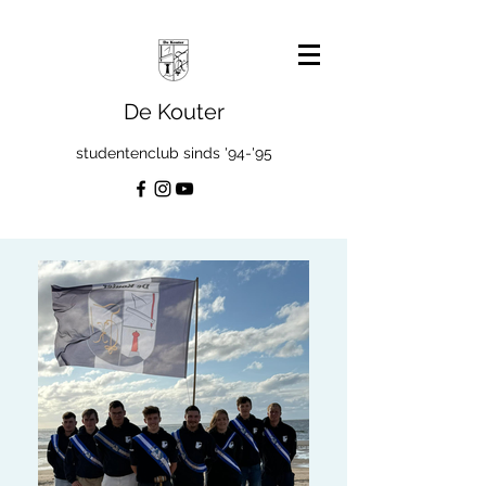
De Kouter
studentenclub sinds '94-'95