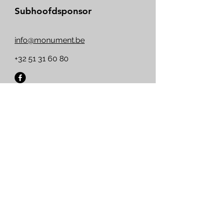
Subhoofdsponsor
info@monument.be
+32 51 31 60 80