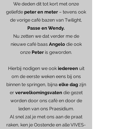
We deden dit tot kort met onze
geliefde
peter en meter
– tevens ook
de vorige café bazen van Twilight,
Passe en Wendy.
Nu zetten we dat verder me de
nieuwe café baas
Angelo
d
ie ook
onze
Peter
is geworden.
Hierbij nodigen we ook
iedereen
uit
om de eerste weken eens bij ons
binnen te springen, bijna
elke dag
zijn
er
verwelkomingsvaten
die gezet
worden door ons café en door de
leden van ons Praesidium.
Al snel zal je met ons aan de praat
raken, ken je Oostende en alle VIVES-